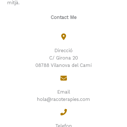
mitjà.
Contact Me
Direcció
C/ Girona 20
08788 Vilanova del Camí
Email
hola@racoterapies.com
Telefon