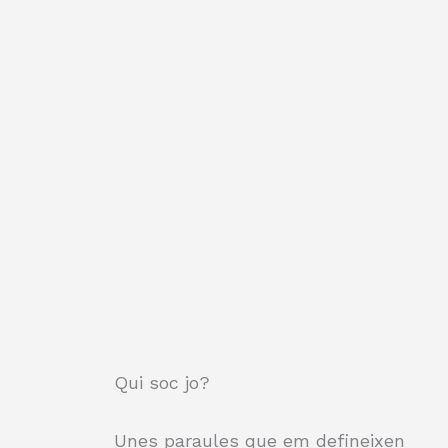
Qui soc jo?​
Unes paraules que em defineixen​