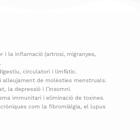
 i la inflamació (artrosi, migranyes,
.
gestiu, circulatori i limfàtic.
i alleujament de molèsties menstruals.
t, la depressió i l’insomni.
ema immunitari i eliminació de toxines.
cròniques com la fibromiàlgia, el lupus