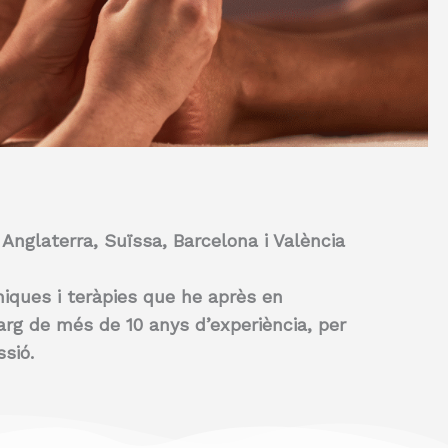
Anglaterra, Suïssa, Barcelona i València
niques i teràpies que he après en
arg de més de 10 anys d’experiència, per
sió.