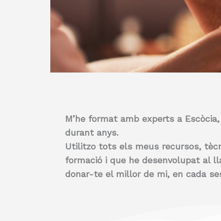
M’he format amb experts a Escòcia, 
durant anys.
Utilitzo tots els meus recursos, tèc
formació i que he desenvolupat al ll
donar-te el millor de mi, en cada ses