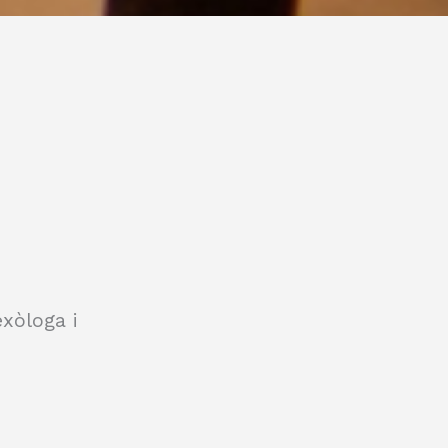
exòloga i