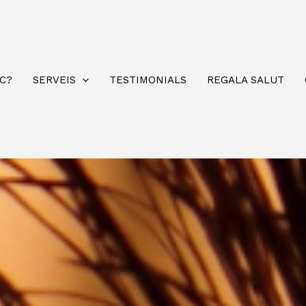
OC?
SERVEIS
TESTIMONIALS
REGALA SALUT