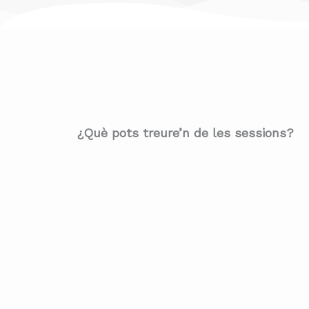
¿Què pots treure’n de les sessions?