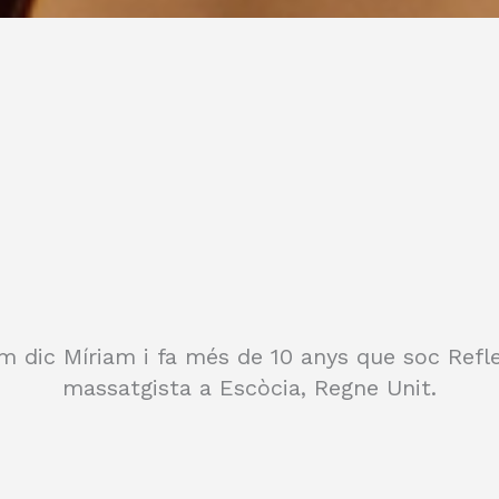
m dic Míriam i fa més de 10 anys que soc Refl
massatgista a Escòcia, Regne Unit.