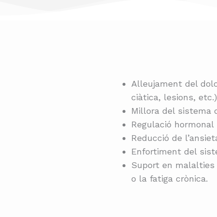
Alleujament del dolor
ciàtica, lesions, etc.)
Millora del sistema di
Regulació hormonal 
Reducció de l’ansieta
Enfortiment del sist
Suport en malalties 
o la fatiga crònica.