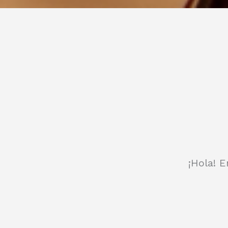
¡Hola! E